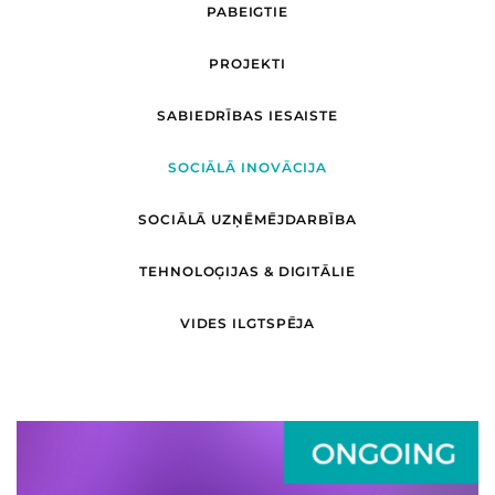
PABEIGTIE
PROJEKTI
SABIEDRĪBAS IESAISTE
SOCIĀLĀ INOVĀCIJA
SOCIĀLĀ UZŅĒMĒJDARBĪBA
TEHNOLOĢIJAS & DIGITĀLIE
VIDES ILGTSPĒJA