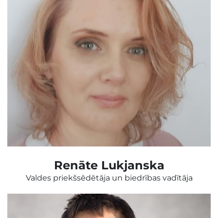
Renāte Lukjanska
Valdes priekšsēdētāja un biedrības vadītāja