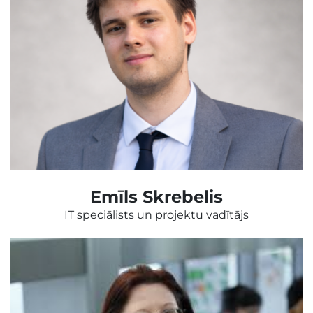
Emīls Skrebelis
IT speciālists un projektu vadītājs