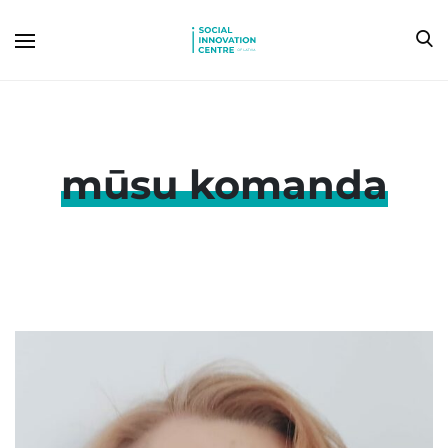
mūsu komanda