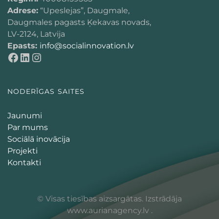
Adrese:
“Upeslejas”, Daugmale,
Daugmales pagasts Ķekavas novads,
LV-2124, Latvija
Epasts:
info@socialinnovation.lv
NODERĪGAS SAITES
Jaunumi
Par mums
Sociālā inovācija
Projekti
Kontakti
© Visas tiesības aizsargātas. Izstrādāja
www.aurianagency.lv
.