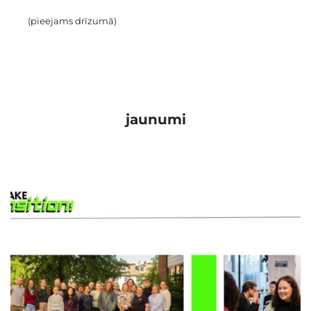
(pieejams drīzumā)
jaunumi