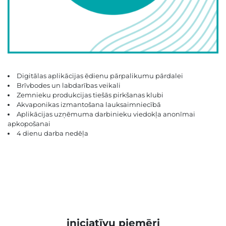
Digitālas aplikācijas ēdienu pārpalikumu pārdalei
Brīvbodes un labdarības veikali
Zemnieku produkcijas tiešās pirkšanas klubi
Akvaponikas izmantošana lauksaimniecībā
Aplikācijas uzņēmuma darbinieku viedokļa anonīmai
apkopošanai
4 dienu darba nedēļa
iniciatīvu piemēri