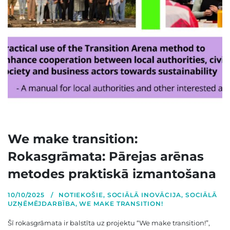
We make transition:
Rokasgrāmata: Pārejas arēnas
metodes praktiskā izmantošana
10/10/2025
NOTIEKOŠIE
,
SOCIĀLĀ INOVĀCIJA
,
SOCIĀLĀ
UZŅĒMĒJDARBĪBA
,
WE MAKE TRANSITION!
Šī rokasgrāmata ir balstīta uz projektu “We make transition!”,