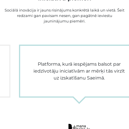
Sociālā inovācija ir jauns risinājums konkrētā laikā un vietā. Šeit
redzami gan pavisam nesen, gan pagātnē ieviestu
jauninājumu piemēri.
Platforma, kurā iespējams balsot par
iedzīvotāju iniciatīvām ar mērķi tās virzīt
uz izskatīšanu Saeimā.