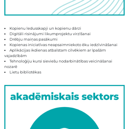
Kopienu ledusskapji un kopienu dārzi
Digitāli risinājumi likumprojektu virzīšanai
Drēbju maiņas pasākumi
Kopienas iniciatīvas neapsaimniekoto ēku iedzīvināšanai
Aplikācijas ikdienas atbalstam cilvēkiem ar īpašām
vajadzībām
Tehnoloģiju kursi sieviešu nodarbinātības veicināšanai
nozarē
Lietu bibliotēkas