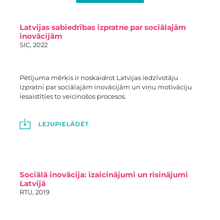
Latvijas sabiedrības izpratne par sociālajām
inovācijām
SIC, 2022
Pētījuma mērķis ir noskaidrot Latvijas iedzīvotāju
izpratni par sociālajām inovācijām un viņu motivāciju
iesaistīties to veicinošos procesos.
LEJUPIELĀDĒT
Sociālā inovācija: izaicinājumi un risinājumi
Latvijā
RTU, 2019