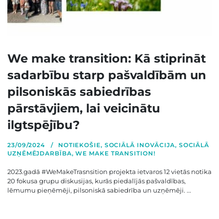
We make transition: Kā stiprināt
sadarbību starp pašvaldībām un
pilsoniskās sabiedrības
pārstāvjiem, lai veicinātu
ilgtspējību?
23/09/2024
NOTIEKOŠIE
,
SOCIĀLĀ INOVĀCIJA
,
SOCIĀLĀ
UZŅĒMĒJDARBĪBA
,
WE MAKE TRANSITION!
2023.gadā #WeMakeTrasnsition projekta ietvaros 12 vietās notika
20 fokusa grupu diskusijas, kurās piedalījās pašvaldības,
lēmumu pieņēmēji, pilsoniskā sabiedrība un uzņēmēji. ...