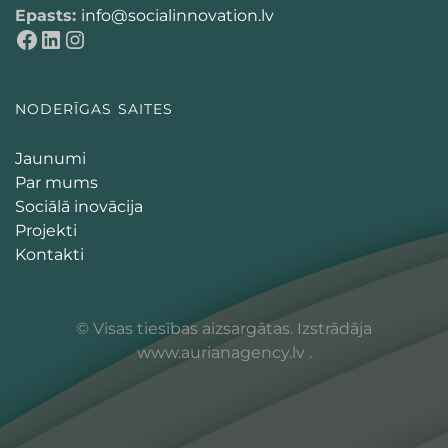
Epasts:
info@socialinnovation.lv
NODERĪGAS SAITES
Jaunumi
Par mums
Sociālā inovācija
Projekti
Kontakti
© Visas tiesības aizsargātas. Izstrādāja
www.aurianagency.lv
.