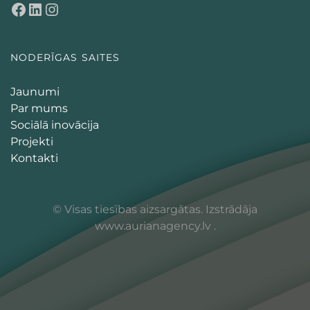
NODERĪGAS SAITES
Jaunumi
Par mums
Sociālā inovācija
Projekti
Kontakti
© Visas tiesības aizsargātas. Izstrādāja
www.aurianagency.lv
.