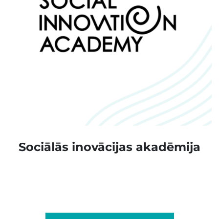
Sociālās inovācijas akadēmija