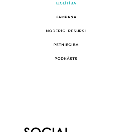
IZGLĪTĪBA
KAMPAŅA
NODERĪGI RESURSI
PĒTNIECĪBA
PODKĀSTS