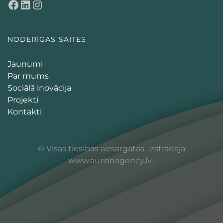
NODERĪGAS SAITES
Jaunumi
Par mums
Sociālā inovācija
Projekti
Kontakti
© Visas tiesības aizsargātas. Izstrādāja
www.aurianagency.lv
.