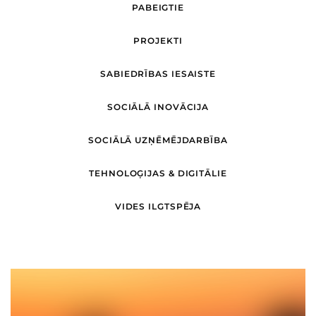
PABEIGTIE
PROJEKTI
SABIEDRĪBAS IESAISTE
SOCIĀLĀ INOVĀCIJA
SOCIĀLĀ UZŅĒMĒJDARBĪBA
TEHNOLOĢIJAS & DIGITĀLIE
VIDES ILGTSPĒJA