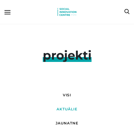
projekti
VISI
AKTUĀLIE
JAUNATNE