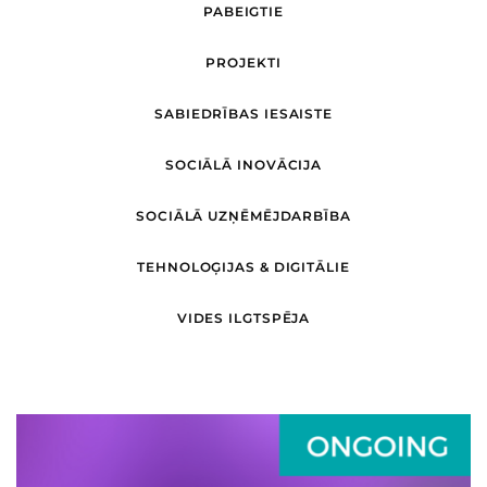
PABEIGTIE
PROJEKTI
SABIEDRĪBAS IESAISTE
SOCIĀLĀ INOVĀCIJA
SOCIĀLĀ UZŅĒMĒJDARBĪBA
TEHNOLOĢIJAS & DIGITĀLIE
VIDES ILGTSPĒJA