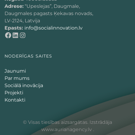
Adrese:
“Upeslejas”, Daugmale,
Daugmales pagasts Ķekavas novads,
LV-2124, Latvija
Epasts:
info@socialinnovation.lv
NODERĪGAS SAITES
Jaunumi
Par mums
Sociālā inovācija
Projekti
Kontakti
© Visas tiesības aizsargātas. Izstrādāja
www.aurianagency.lv
.