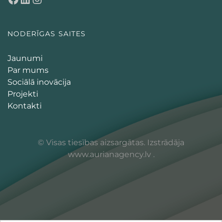
NODERĪGAS SAITES
Jaunumi
Par mums
Sociālā inovācija
Projekti
Kontakti
© Visas tiesības aizsargātas. Izstrādāja
www.aurianagency.lv
.