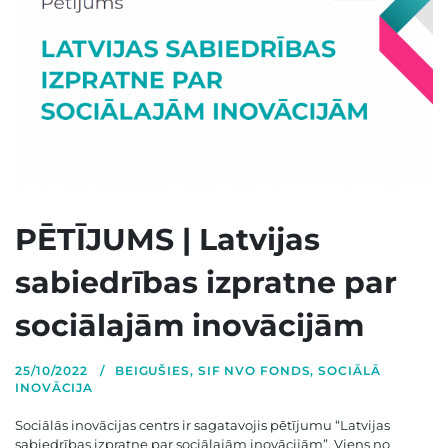
PĒTĪJUMS | Latvijas
sabiedrības izpratne par
sociālajām inovācijām
25/10/2022
BEIGUŠIES
,
SIF NVO FONDS
,
SOCIĀLĀ
INOVĀCIJA
Sociālās inovācijas centrs ir sagatavojis pētījumu “Latvijas
sabiedrības izpratne par sociālajām inovācijām”. Viens no