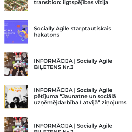
transition: ilgtspējības vīzija
Socially Agile starptautiskais
hakatons
INFORMĀCIJA | Socially Agile
BIĻETENS Nr.3
INFORMĀCIJA | Socially Agile
pētījuma “Jaunatne un sociālā
uzņēmējdarbība Latvijā” ziņojums
INFORMĀCIJA | Socially Agile
BIĻETENS Nr.2