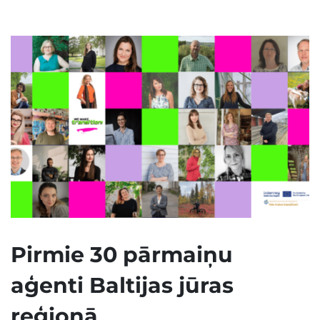
Pirmie 30 pārmaiņu
aģenti Baltijas jūras
reģionā