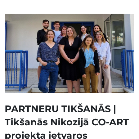
PARTNERU TIKŠANĀS |
Tikšanās Nikozijā CO-ART
projekta ietvaros