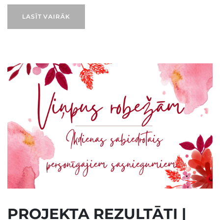
LASĪT VAIRĀK
PROJEKTA REZULTĀTI |