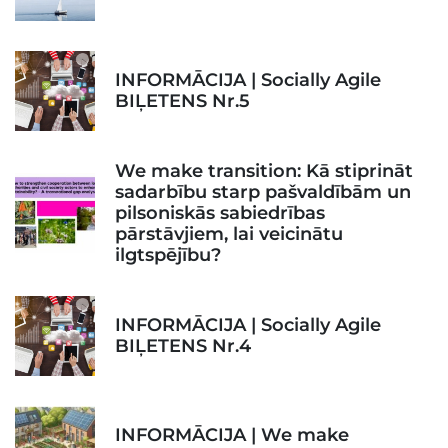
INFORMĀCIJA | Socially Agile
BIĻETENS Nr.5
We make transition: Kā stiprināt
sadarbību starp pašvaldībām un
pilsoniskās sabiedrības
pārstāvjiem, lai veicinātu
ilgtspējību?
INFORMĀCIJA | Socially Agile
BIĻETENS Nr.4
INFORMĀCIJA | We make