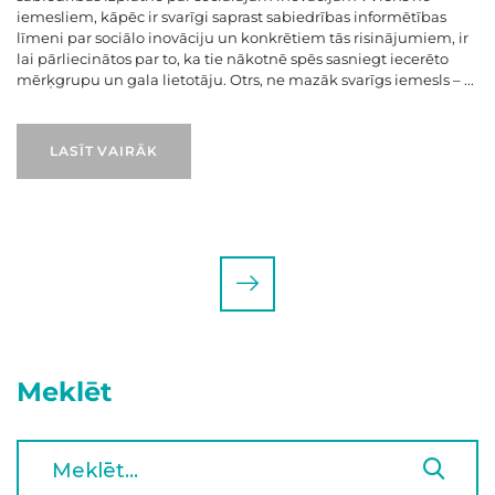
iemesliem, kāpēc ir svarīgi saprast sabiedrības informētības
līmeni par sociālo inovāciju un konkrētiem tās risinājumiem, ir
lai pārliecinātos par to, ka tie nākotnē spēs sasniegt iecerēto
mērķgrupu un gala lietotāju. Otrs, ne mazāk svarīgs iemesls – ...
LASĪT VAIRĀK
Meklēt