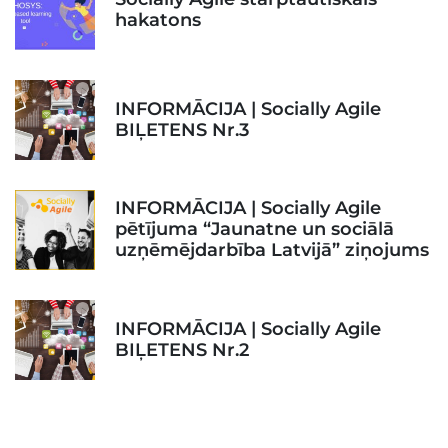
hakatons
INFORMĀCIJA | Socially Agile
BIĻETENS Nr.3
INFORMĀCIJA | Socially Agile
pētījuma “Jaunatne un sociālā
uzņēmējdarbība Latvijā” ziņojums
INFORMĀCIJA | Socially Agile
BIĻETENS Nr.2