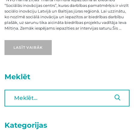
“Sociālās inovācijas centrs”, kuras darbības pamatmērķis ir virzīt
sociālo inovāciju Latvijā un Baltijas jūras reģionā. Lai uzzinātu,
ko nozīmē sociālā inovācija un iepazītos ar biedrības darbību
plašāk, uz sarunu tika aicināta biedrības projektu vadītāja Ieva
Miltiņa. Zemāk iespējams iepazīties ar intervijas saturu.Šis ...
LASĪT VAIRĀK
Meklēt
Kategorijas