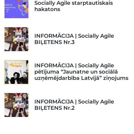
Socially Agile starptautiskais
hakatons
INFORMĀCIJA | Socially Agile
BIĻETENS Nr.3
INFORMĀCIJA | Socially Agile
pētījuma “Jaunatne un sociālā
uzņēmējdarbība Latvijā” ziņojums
INFORMĀCIJA | Socially Agile
BIĻETENS Nr.2