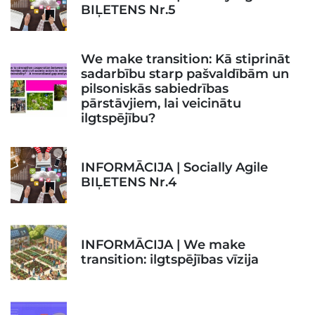
BIĻETENS Nr.5
We make transition: Kā stiprināt
sadarbību starp pašvaldībām un
pilsoniskās sabiedrības
pārstāvjiem, lai veicinātu
ilgtspējību?
INFORMĀCIJA | Socially Agile
BIĻETENS Nr.4
INFORMĀCIJA | We make
transition: ilgtspējības vīzija