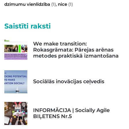
dzimumu vienlīdzība
(1)
nice
(1)
,
Saistīti raksti
We make transition:
Rokasgrāmata: Pārejas arēnas
metodes praktiskā izmantošana
Sociālās inovācijas ceļvedis
INFORMĀCIJA | Socially Agile
BIĻETENS Nr.5