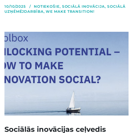
10/10/2025
NOTIEKOŠIE
,
SOCIĀLĀ INOVĀCIJA
,
SOCIĀLĀ
UZŅĒMĒJDARBĪBA
,
WE MAKE TRANSITION!
Sociālās inovācijas ceļvedis