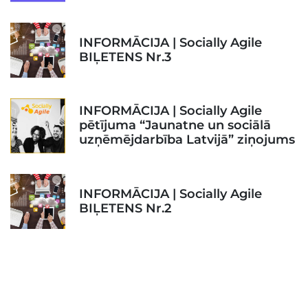
INFORMĀCIJA | Socially Agile
BIĻETENS Nr.3
INFORMĀCIJA | Socially Agile
pētījuma “Jaunatne un sociālā
uzņēmējdarbība Latvijā” ziņojums
INFORMĀCIJA | Socially Agile
BIĻETENS Nr.2