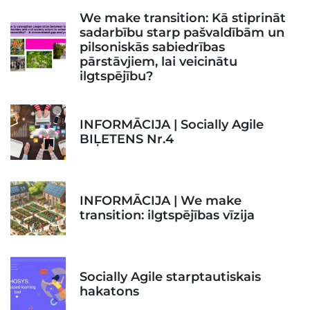
We make transition: Kā stiprināt
sadarbību starp pašvaldībām un
pilsoniskās sabiedrības
pārstāvjiem, lai veicinātu
ilgtspējību?
INFORMĀCIJA | Socially Agile
BIĻETENS Nr.4
INFORMĀCIJA | We make
transition: ilgtspējības vīzija
Socially Agile starptautiskais
hakatons