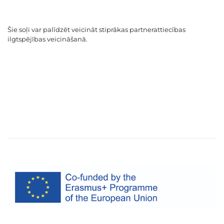
Šie soļi var palīdzēt veicināt stiprākas partnerattiecības
ilgtspējības veicināšanā.