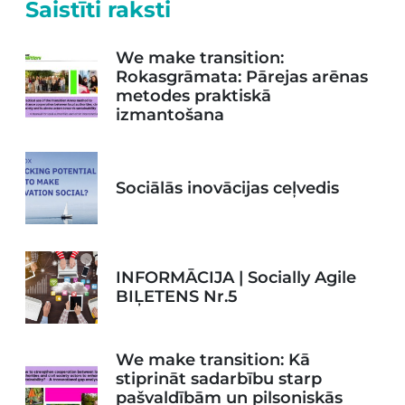
Saistīti raksti
We make transition:
Rokasgrāmata: Pārejas arēnas
metodes praktiskā
izmantošana
Sociālās inovācijas ceļvedis
INFORMĀCIJA | Socially Agile
BIĻETENS Nr.5
We make transition: Kā
stiprināt sadarbību starp
pašvaldībām un pilsoniskās