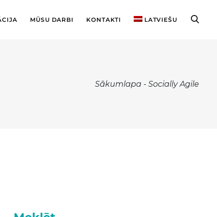
ĀCIJA
MŪSU DARBI
KONTAKTI
LATVIEŠU
Sākumlapa
-
Socially Agile