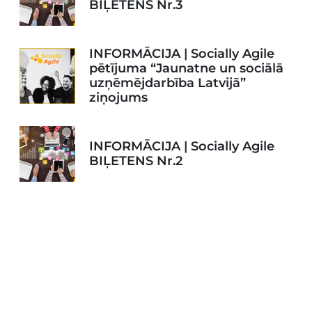
BIĻETENS Nr.3
INFORMĀCIJA | Socially Agile
pētījuma “Jaunatne un sociālā
uzņēmējdarbība Latvijā”
ziņojums
INFORMĀCIJA | Socially Agile
BIĻETENS Nr.2