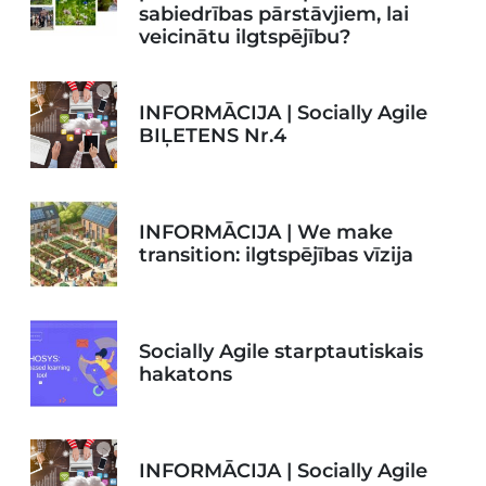
sabiedrības pārstāvjiem, lai
veicinātu ilgtspējību?
INFORMĀCIJA | Socially Agile
BIĻETENS Nr.4
INFORMĀCIJA | We make
transition: ilgtspējības vīzija
Socially Agile starptautiskais
hakatons
INFORMĀCIJA | Socially Agile