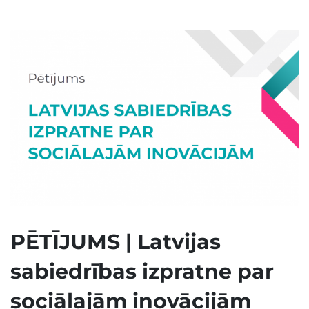
PĒTĪJUMS | Latvijas
sabiedrības izpratne par
sociālajām inovācijām