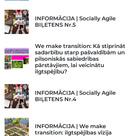
INFORMĀCIJA | Socially Agile
BIĻETENS Nr.5
We make transition: Kā stiprināt
sadarbību starp pašvaldībām un
pilsoniskās sabiedrības
pārstāvjiem, lai veicinātu
ilgtspējību?
INFORMĀCIJA | Socially Agile
BIĻETENS Nr.4
INFORMĀCIJA | We make
transition: ilgtspējības vīzija