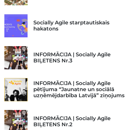
Socially Agile starptautiskais
hakatons
INFORMĀCIJA | Socially Agile
BIĻETENS Nr.3
INFORMĀCIJA | Socially Agile
pētījuma “Jaunatne un sociālā
uzņēmējdarbība Latvijā” ziņojums
INFORMĀCIJA | Socially Agile
BIĻETENS Nr.2