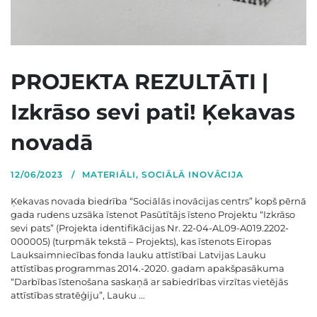
PROJEKTA REZULTĀTI |
Izkrāso sevi pati! Ķekavas
novadā
12/06/2023
MATERIĀLI
,
SOCIĀLĀ INOVĀCIJA
Ķekavas novada biedrība “Sociālās inovācijas centrs” kopš pērnā
gada rudens uzsāka īstenot Pasūtītājs īsteno Projektu “Izkrāso
sevi pats” (Projekta identifikācijas Nr. 22-04-AL09-A019.2202-
000005) (turpmāk tekstā – Projekts), kas īstenots Eiropas
Lauksaimniecības fonda lauku attīstībai Latvijas Lauku
attīstības programmas 2014.-2020. gadam apakšpasākuma
“Darbības īstenošana saskaņā ar sabiedrības virzītas vietējās
attīstības stratēģiju”, Lauku ...