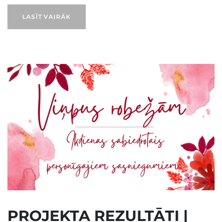
LASĪT VAIRĀK
PROJEKTA REZULTĀTI |