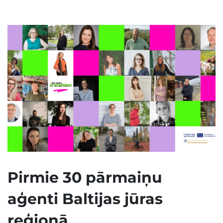
Pirmie 30 pārmaiņu
aģenti Baltijas jūras
reģionā