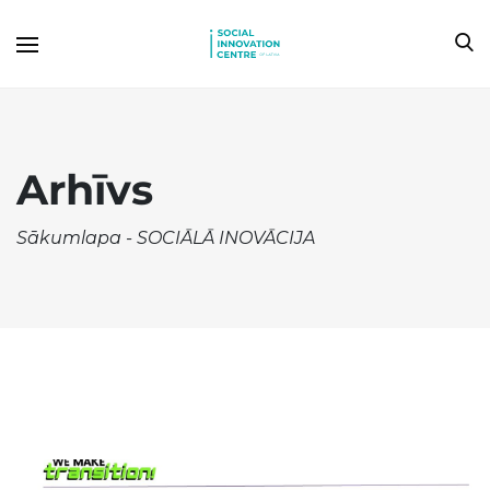
Arhīvs
Sākumlapa
-
SOCIĀLĀ INOVĀCIJA