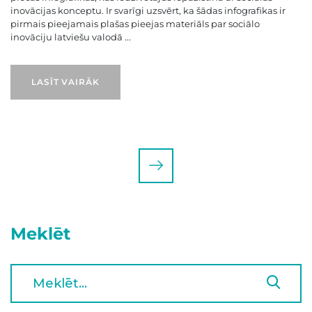
inovācijas konceptu. Ir svarīgi uzsvērt, ka šādas infografikas ir
pirmais pieejamais plašas pieejas materiāls par sociālo
inovāciju latviešu valodā ...
LASĪT VAIRĀK
Meklēt