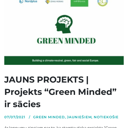
JAUNS PROJEKTS |
Projekts “Green Minded”
ir sācies
07/07/2021
GREEN MINDED
,
JAUNIEŠIEM
,
NOTIEKOŠIE
Ar lepnumu ziņojam par to, ka starptautiska projekta “Green