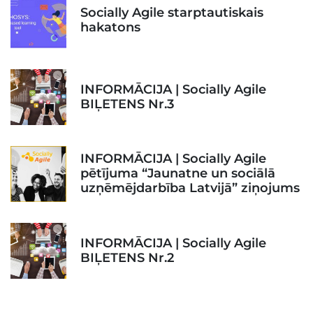
Socially Agile starptautiskais
hakatons
INFORMĀCIJA | Socially Agile
BIĻETENS Nr.3
INFORMĀCIJA | Socially Agile
pētījuma “Jaunatne un sociālā
uzņēmējdarbība Latvijā” ziņojums
INFORMĀCIJA | Socially Agile
BIĻETENS Nr.2