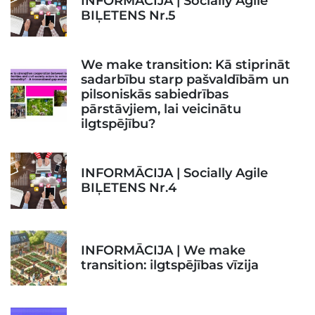
INFORMĀCIJA | Socially Agile
BIĻETENS Nr.5
We make transition: Kā stiprināt
sadarbību starp pašvaldībām un
pilsoniskās sabiedrības
pārstāvjiem, lai veicinātu
ilgtspējību?
INFORMĀCIJA | Socially Agile
BIĻETENS Nr.4
INFORMĀCIJA | We make
transition: ilgtspējības vīzija