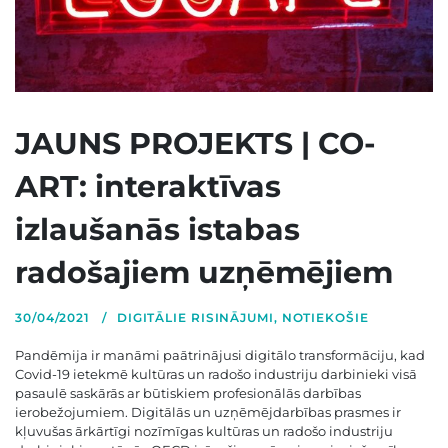
JAUNS PROJEKTS | CO-
ART: interaktīvas
izlaušanās istabas
radošajiem uzņēmējiem
30/04/2021
DIGITĀLIE RISINĀJUMI
,
NOTIEKOŠIE
Pandēmija ir manāmi paātrinājusi digitālo transformāciju, kad
Covid-19 ietekmē kultūras un radošo industriju darbinieki visā
pasaulē saskārās ar būtiskiem profesionālās darbības
ierobežojumiem. Digitālās un uzņēmējdarbības prasmes ir
kļuvušas ārkārtīgi nozīmīgas kultūras un radošo industriju