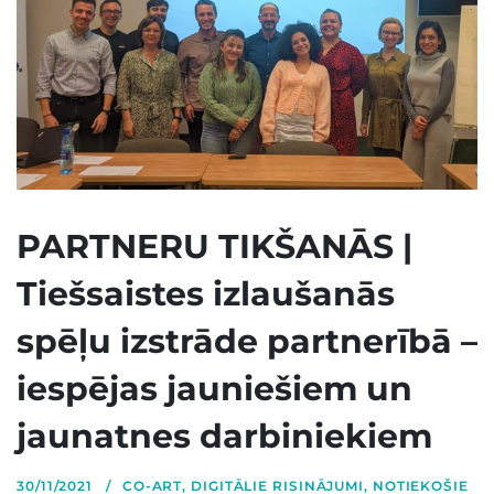
PARTNERU TIKŠANĀS |
Tiešsaistes izlaušanās
spēļu izstrāde partnerībā –
iespējas jauniešiem un
jaunatnes darbiniekiem
30/11/2021
CO-ART
,
DIGITĀLIE RISINĀJUMI
,
NOTIEKOŠIE