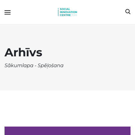
Arhīvs
Sākumlapa
-
Spēļošana