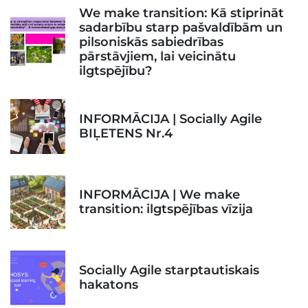
We make transition: Kā stiprināt
sadarbību starp pašvaldībām un
pilsoniskās sabiedrības
pārstāvjiem, lai veicinātu
ilgtspējību?
INFORMĀCIJA | Socially Agile
BIĻETENS Nr.4
INFORMĀCIJA | We make
transition: ilgtspējības vīzija
Socially Agile starptautiskais
hakatons