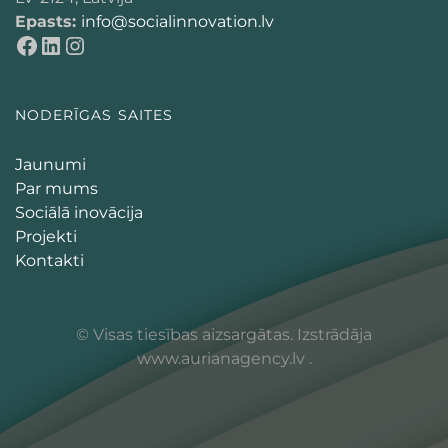
Epasts:
info@socialinnovation.lv
NODERĪGAS SAITES
Jaunumi
Par mums
Sociālā inovācija
Projekti
Kontakti
© Visas tiesības aizsargātas. Izstrādāja
www.aurianagency.lv
.