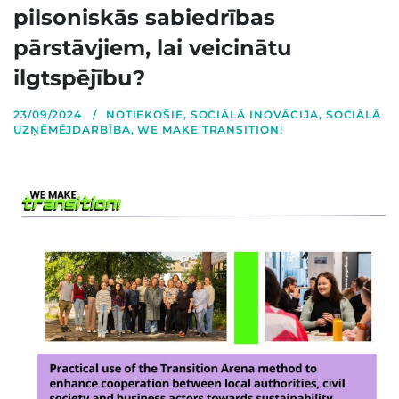
pilsoniskās sabiedrības
pārstāvjiem, lai veicinātu
ilgtspējību?
23/09/2024
NOTIEKOŠIE
,
SOCIĀLĀ INOVĀCIJA
,
SOCIĀLĀ
UZŅĒMĒJDARBĪBA
,
WE MAKE TRANSITION!