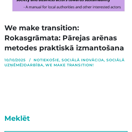
We make transition:
Rokasgrāmata: Pārejas arēnas
metodes praktiskā izmantošana
10/10/2025
NOTIEKOŠIE
,
SOCIĀLĀ INOVĀCIJA
,
SOCIĀLĀ
UZŅĒMĒJDARBĪBA
,
WE MAKE TRANSITION!
Meklēt