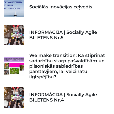
Sociālās inovācijas ceļvedis
INFORMĀCIJA | Socially Agile
BIĻETENS Nr.5
We make transition: Kā stiprināt
sadarbību starp pašvaldībām un
pilsoniskās sabiedrības
pārstāvjiem, lai veicinātu
ilgtspējību?
INFORMĀCIJA | Socially Agile
BIĻETENS Nr.4