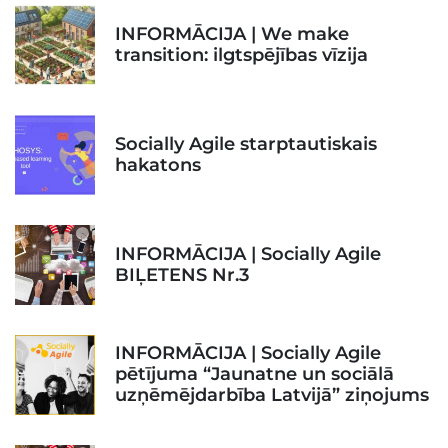
INFORMĀCIJA | We make
transition: ilgtspējības vīzija
Socially Agile starptautiskais
hakatons
INFORMĀCIJA | Socially Agile
BIĻETENS Nr.3
INFORMĀCIJA | Socially Agile
pētījuma “Jaunatne un sociālā
uzņēmējdarbība Latvijā” ziņojums