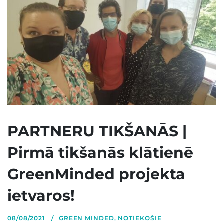
PARTNERU TIKŠANĀS |
Pirmā tikšanās klātienē
GreenMinded projekta
ietvaros!
08/08/2021
GREEN MINDED
,
NOTIEKOŠIE