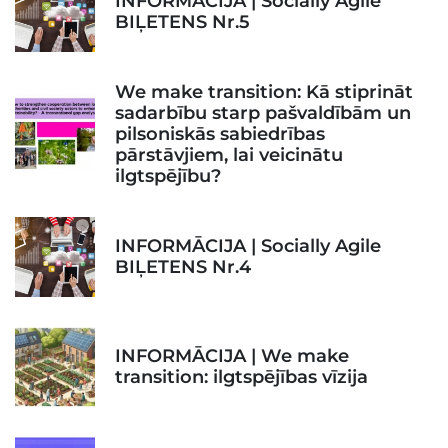
INFORMĀCIJA | Socially Agile
BIĻETENS Nr.5
We make transition: Kā stiprināt
sadarbību starp pašvaldībām un
pilsoniskās sabiedrības
pārstāvjiem, lai veicinātu
ilgtspējību?
INFORMĀCIJA | Socially Agile
BIĻETENS Nr.4
INFORMĀCIJA | We make
transition: ilgtspējības vīzija