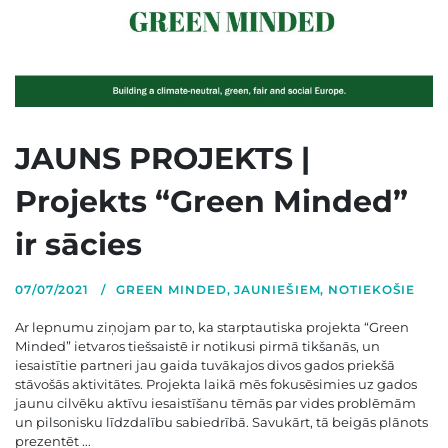
JAUNS PROJEKTS |
Projekts “Green Minded”
ir sācies
07/07/2021
GREEN MINDED
,
JAUNIEŠIEM
,
NOTIEKOŠIE
Ar lepnumu ziņojam par to, ka starptautiska projekta “Green
Minded” ietvaros tiešsaistē ir notikusi pirmā tikšanās, un
iesaistītie partneri jau gaida tuvākajos divos gados priekšā
stāvošās aktivitātes. Projekta laikā mēs fokusēsimies uz gados
jaunu cilvēku aktīvu iesaistīšanu tēmās par vides problēmām
un pilsonisku līdzdalību sabiedrībā. Savukārt, tā beigās plānots
prezentēt ...