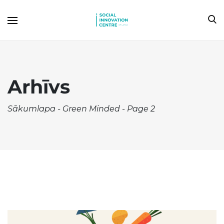
Arhīvs
Sākumlapa
-
Green Minded
-
Page 2