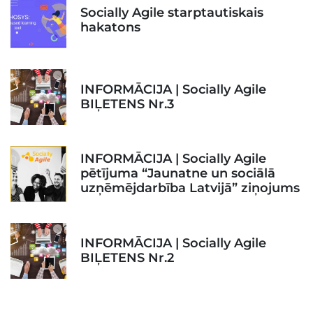
Socially Agile starptautiskais
hakatons
INFORMĀCIJA | Socially Agile
BIĻETENS Nr.3
INFORMĀCIJA | Socially Agile
pētījuma “Jaunatne un sociālā
uzņēmējdarbība Latvijā” ziņojums
INFORMĀCIJA | Socially Agile
BIĻETENS Nr.2