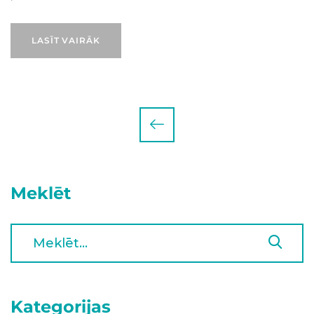
LASĪT VAIRĀK
Meklēt
Kategorijas