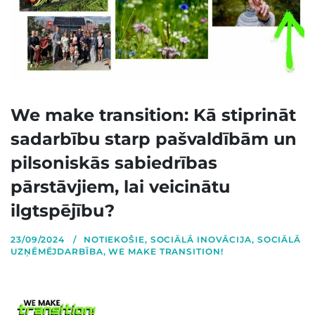
We make transition: Kā stiprināt
sadarbību starp pašvaldībām un
pilsoniskās sabiedrības
pārstāvjiem, lai veicinātu
ilgtspējību?
23/09/2024
NOTIEKOŠIE
,
SOCIĀLĀ INOVĀCIJA
,
SOCIĀLĀ
UZŅĒMĒJDARBĪBA
,
WE MAKE TRANSITION!