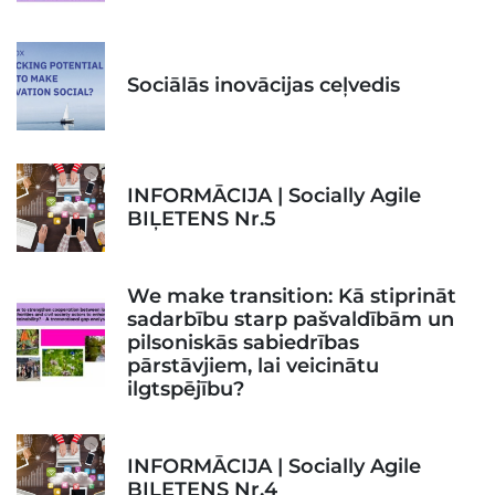
Sociālās inovācijas ceļvedis
INFORMĀCIJA | Socially Agile
BIĻETENS Nr.5
We make transition: Kā stiprināt
sadarbību starp pašvaldībām un
pilsoniskās sabiedrības
pārstāvjiem, lai veicinātu
ilgtspējību?
INFORMĀCIJA | Socially Agile
BIĻETENS Nr.4