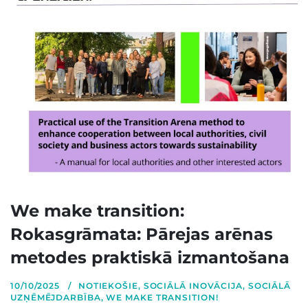
We make transition:
Rokasgrāmata: Pārejas arēnas
metodes praktiskā izmantošana
10/10/2025
NOTIEKOŠIE
,
SOCIĀLĀ INOVĀCIJA
,
SOCIĀLĀ
UZŅĒMĒJDARBĪBA
,
WE MAKE TRANSITION!