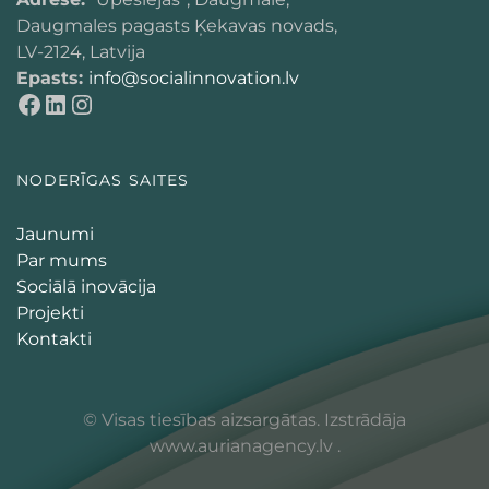
Daugmales pagasts Ķekavas novads,
LV-2124, Latvija
Epasts:
info@socialinnovation.lv
NODERĪGAS SAITES
Jaunumi
Par mums
Sociālā inovācija
Projekti
Kontakti
© Visas tiesības aizsargātas. Izstrādāja
www.aurianagency.lv
.