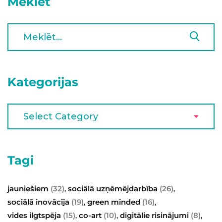
Meklēt
Kategorijas
Tagi
jauniešiem
(32)
sociālā uzņēmējdarbība
(26)
,
,
sociālā inovācija
(19)
green minded
(16)
,
,
vides ilgtspēja
(15)
co-art
(10)
digitālie risinājumi
(8)
,
,
,