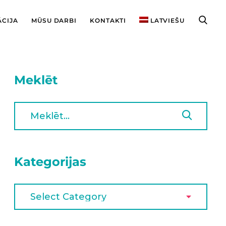
ĀCIJA
MŪSU DARBI
KONTAKTI
LATVIEŠU
Meklēt
Kategorijas