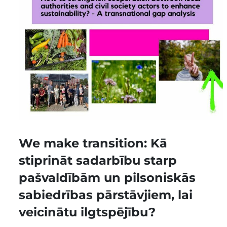
We make transition: Kā
stiprināt sadarbību starp
pašvaldībām un pilsoniskās
sabiedrības pārstāvjiem, lai
veicinātu ilgtspējību?