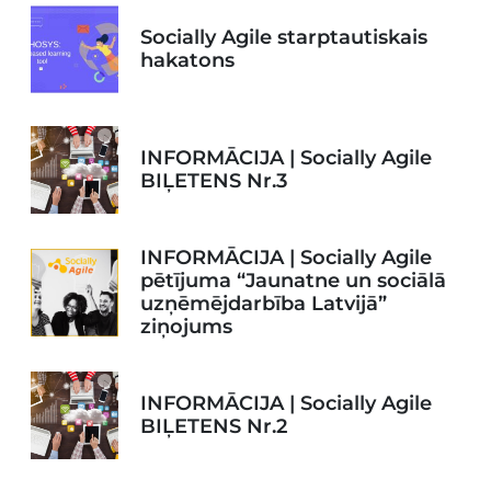
Socially Agile starptautiskais
hakatons
INFORMĀCIJA | Socially Agile
BIĻETENS Nr.3
INFORMĀCIJA | Socially Agile
pētījuma “Jaunatne un sociālā
uzņēmējdarbība Latvijā”
ziņojums
INFORMĀCIJA | Socially Agile
BIĻETENS Nr.2