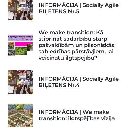
INFORMĀCIJA | Socially Agile
BIĻETENS Nr.5
We make transition: Kā
stiprināt sadarbību starp
pašvaldībām un pilsoniskās
sabiedrības pārstāvjiem, lai
veicinātu ilgtspējību?
INFORMĀCIJA | Socially Agile
BIĻETENS Nr.4
INFORMĀCIJA | We make
transition: ilgtspējības vīzija