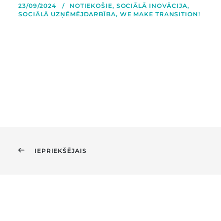
23/09/2024
NOTIEKOŠIE
,
SOCIĀLĀ INOVĀCIJA
,
SOCIĀLĀ UZŅĒMĒJDARBĪBA
,
WE MAKE TRANSITION!
IEPRIEKŠĒJAIS