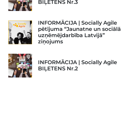
BIĻETENS Nr.3
INFORMĀCIJA | Socially Agile
pētījuma “Jaunatne un sociālā
uzņēmējdarbība Latvijā”
ziņojums
INFORMĀCIJA | Socially Agile
BIĻETENS Nr.2