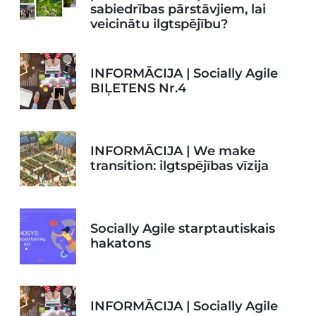
sabiedrības pārstāvjiem, lai
veicinātu ilgtspējību?
INFORMĀCIJA | Socially Agile
BIĻETENS Nr.4
INFORMĀCIJA | We make
transition: ilgtspējības vīzija
Socially Agile starptautiskais
hakatons
INFORMĀCIJA | Socially Agile