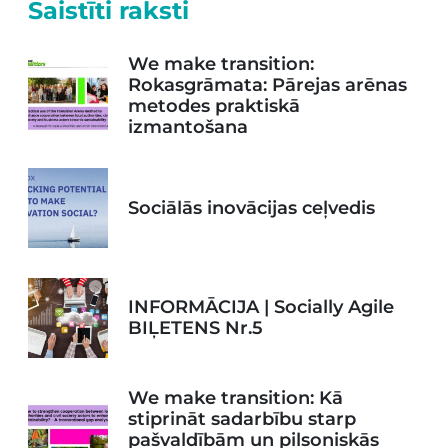
Saistīti raksti
We make transition:
Rokasgrāmata: Pārejas arēnas
metodes praktiskā
izmantošana
Sociālās inovācijas ceļvedis
INFORMĀCIJA | Socially Agile
BIĻETENS Nr.5
We make transition: Kā
stiprināt sadarbību starp
pašvaldībām un pilsoniskās